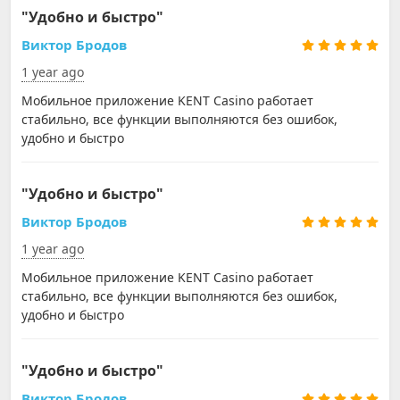
"Удобно и быстро"
Виктор Бродов
1 year ago
Мобильное приложение KENT Casino работает
стабильно, все функции выполняются без ошибок,
удобно и быстро
"Удобно и быстро"
Виктор Бродов
1 year ago
Мобильное приложение KENT Casino работает
стабильно, все функции выполняются без ошибок,
удобно и быстро
"Удобно и быстро"
Виктор Бродов