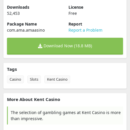
Downloads
License
52,453
Free
Package Name
Report
com.ama.amaasino
Report a Problem
Download Now (18.8 MB)
Tags
Casino
Slots
Kent Casino
More About Kent Casino
The selection of gambling games at Kent Casino is more
than impressive.