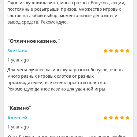
Одно из лучших казино, много разных бонусов , акции,
постоянные розыгрыши призов, множество игровых
слотов на любой выбор, моментальные депозиты и
вывод средств. Рекомендую.
"Отличное казино."
Svetlana
1 year ago
Для меня лучшее казино, куча разных бонусов, очень
много разных игровых слотов от разных
производителей, все очень просто и понятно.
Рекомендую данное казино для удачной игры.
"Казино"
Алексей
1 year ago
Кент Казино лично мне понравилось, все очень удобно,