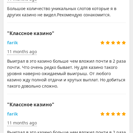
Большое количество уникальных слотов которые я в
других казино не видел.Рекомендую ознакомится.
"Классное казино"
farik
11 months ago
Выиграл в это казино больше чем вложил почти в 2 раза
почти. Что очень редко бывает. Ну для казино такого
уровня наверно ожидаемый выигрыш. От любого
казино жду полной отдачи и крутых выплат. Но добиться
такого довольно сложно.
"Классное казино"
farik
11 months ago
Выиграл в это казино больше чем вложил почти в 2 раза