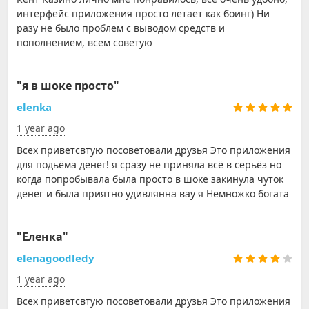
интерфейс приложения просто летает как боинг) Ни
разу не было проблем с выводом средств и
пополнением, всем советую
"я в шоке просто"
elenka
1 year ago
Всех приветсвтую посоветовали друзья Это приложения
для подьёма денег! я сразу не приняла всё в серьёз но
когда попробывала была просто в шоке закинула чуток
денег и была приятно удивлянна вау я Немножко богата
"Еленка"
elenagoodledy
1 year ago
Всех приветсвтую посоветовали друзья Это приложения