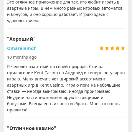
Это отличное приложение для тех, кто любит играть в
азартные игры. В нем много разных игровых автоматов
и бонусов, и оно хорошо работает. Играю здесь с
удовольствием.
"Хороший"
Omaralamdf
10 months ago
Я человек азартный по своей природе. Скачал
приложение Kent Casino на Андроид и теперь регулярно
играю. Меня впечатляет широкий ассортимент
азартных игр в Kent Casino. Играю пока на небольшие
ставки — иногда выигрываю, иногда проигрываю.
Неудачи частично компенсируются акциями и
бонусами. Всегда есть из чего выбрать. Мне это очень
нравится!
"Отличное казино"