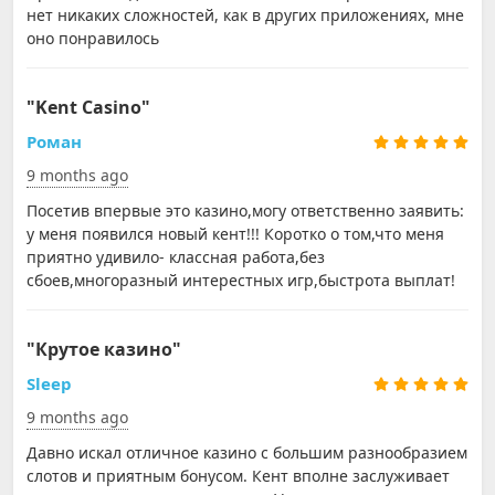
нет никаких сложностей, как в других приложениях, мне
оно понравилось
"Kent Casino"
Роман
9 months ago
Посетив впервые это казино,могу ответственно заявить:
у меня появился новый кент!!! Коротко о том,что меня
приятно удивило- классная работа,без
сбоев,многоразный интерестных игр,быстрота выплат!
"Крутое казино"
Sleep
9 months ago
Давно искал отличное казино с большим разнообразием
слотов и приятным бонусом. Кент вполне заслуживает