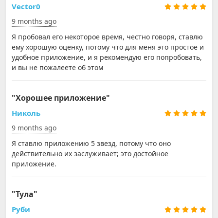
Vector0
9 months ago
Я пробовал его некоторое время, честно говоря, ставлю
ему хорошую оценку, потому что для меня это простое и
удобное приложение, и я рекомендую его попробовать,
и вы не пожалеете об этом
"Хорошее приложение"
Николь
9 months ago
Я ставлю приложению 5 звезд, потому что оно
действительно их заслуживает; это достойное
приложение.
"Тула"
Руби