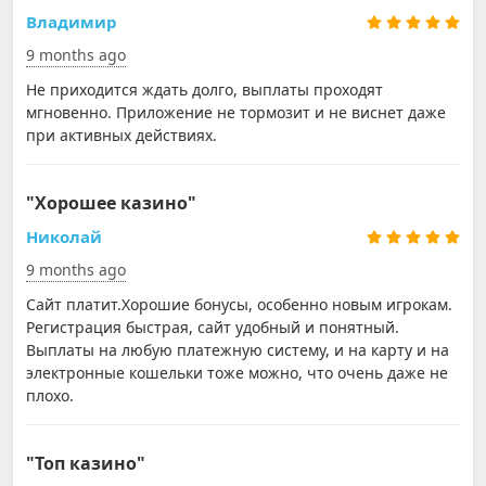
Владимир
9 months ago
Не приходится ждать долго, выплаты проходят
мгновенно. Приложение не тормозит и не виснет даже
при активных действиях.
"Хорошее казино"
Николай
9 months ago
Сайт платит.Хорошие бонусы, особенно новым игрокам.
Регистрация быстрая, сайт удобный и понятный.
Выплаты на любую платежную систему, и на карту и на
электронные кошельки тоже можно, что очень даже не
плохо.
"Топ казино"