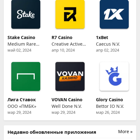
Stake Casino
R7 Casino
1xBet
Medium Rare
Creative Active
Caecus N.V.
май 02, 2024
апр 10, 2024
апр 02, 2024
N.V.
Technology N.V.
Лига Ставок
VOVAN Casino
Glory Casino
ООО «ПМБК»
Well Done N.V.
Bettor IO N.V.
мар 29, 2024
мар 29, 2024
мар 26, 2024
More »
Недавно обновленные приложения