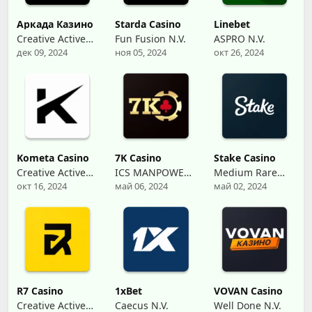
Аркада Казино
Starda Casino
Linebet
Creative Active
Fun Fusion N.V.
ASPRO N.V.
дек 09, 2024
ноя 05, 2024
окт 26, 2024
Technology N.V.
Kometa Casino
7K Casino
Stake Casino
Creative Active
ICS MANPOWER
Medium Rare
окт 16, 2024
май 06, 2024
май 02, 2024
Technology N.V.
SOLUTIONS Ltd.
N.V.
R7 Casino
1xBet
VOVAN Casino
Creative Active
Caecus N.V.
Well Done N.V.