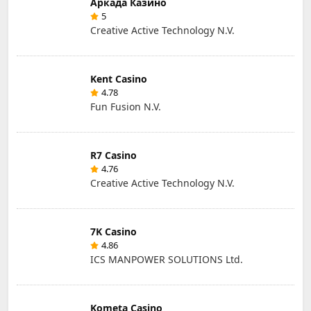
Аркада Казино
5
Creative Active Technology N.V.
Kent Casino
4.78
Fun Fusion N.V.
R7 Casino
4.76
Creative Active Technology N.V.
7K Casino
4.86
ICS MANPOWER SOLUTIONS Ltd.
Kometa Casino