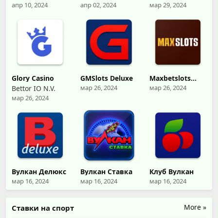
апр 10, 2024
апр 02, 2024
мар 29, 2024
Technology N.V.
Glory Casino
GMSlots Deluxe
Maxbetslots
Casino
мар 26, 2024
мар 26, 2024
Bettor IO N.V.
мар 26, 2024
Вулкан Делюкс
Вулкан Ставка
Клуб Вулкан
мар 16, 2024
мар 16, 2024
мар 16, 2024
More »
Ставки на спорт