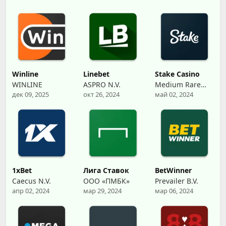
Winline
Linebet
Stake Casino
WINLINE
ASPRO N.V.
Medium Rare
дек 09, 2025
окт 26, 2024
май 02, 2024
N.V.
1xBet
Лига Ставок
BetWinner
Caecus N.V.
ООО «ПМБК»
Prevailer B.V.
апр 02, 2024
мар 29, 2024
мар 06, 2024