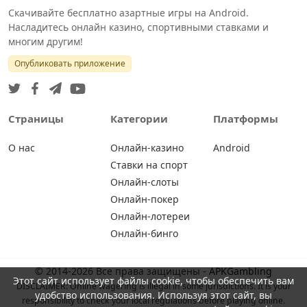
Скачивайте бесплатно азартные игры на Android.
Насладитесь онлайн казино, спортивными ставками и
многим другим!
Опубликовать приложение
Страницы
Категории
Платформы
О нас
Онлайн-казино
Android
Ставки на спорт
Онлайн-слоты
Онлайн-покер
Онлайн-лотереи
Онлайн-бинго
© 2014-2026 Все права защищены -
APKGambling
Этот сайт использует файлы cookie, чтобы обеспечить вам
DISCLAIMER: Online wagering is illegal in some jurisdictions. It is your
удобство использования. Используя этот сайт, вы
responsibility to check your local regulations before playing online.