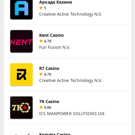
Аркада Казино
5
Creative Active Technology N.V.
Kent Casino
4.78
Fun Fusion N.V.
R7 Casino
4.76
Creative Active Technology N.V.
7K Casino
4.86
ICS MANPOWER SOLUTIONS Ltd.
Kometa Casino