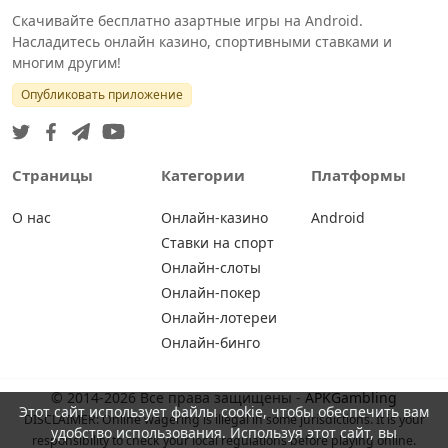
Скачивайте бесплатно азартные игры на Android.
Насладитесь онлайн казино, спортивными ставками и
многим другим!
Опубликовать приложение
Страницы
Категории
Платформы
О нас
Онлайн-казино
Android
Ставки на спорт
Онлайн-слоты
Онлайн-покер
Онлайн-лотереи
Онлайн-бинго
© 2014-2026 Все права защищены -
APKGambling
Этот сайт использует файлы cookie, чтобы обеспечить вам
DISCLAIMER: Online wagering is illegal in some jurisdictions. It is your
удобство использования. Используя этот сайт, вы
responsibility to check your local regulations before playing online.