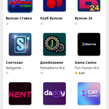
Вулкан Ставка
Клуб Вулкан
Вулкан 24
Слотозал
Джойказино
Gama Casino
Netgame
Pomadorro N.V.
Fun Fusion N.V.
Entertainment
4.94
N.V.