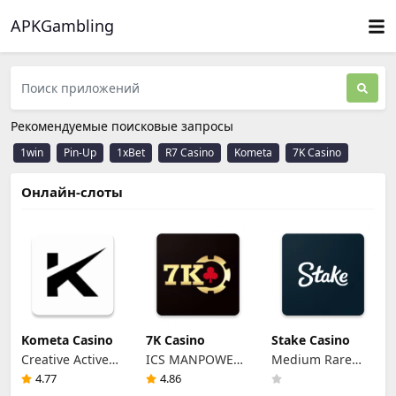
APKGambling
Рекомендуемые поисковые запросы
1win
Pin-Up
1xBet
R7 Casino
Kometa
7K Casino
Онлайн-слоты
Kometa Casino
7K Casino
Stake Casino
Creative Active
ICS MANPOWER
Medium Rare
Technology N.V.
SOLUTIONS Ltd.
N.V.
4.77
4.86