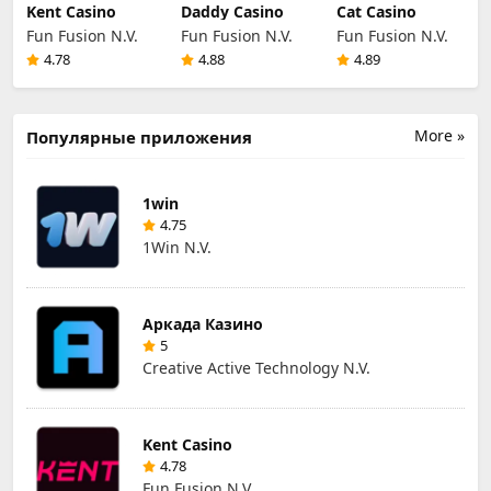
Kent Casino
Daddy Casino
Cat Casino
Fun Fusion N.V.
Fun Fusion N.V.
Fun Fusion N.V.
4.78
4.88
4.89
More »
Популярные приложения
1win
4.75
1Win N.V.
Аркада Казино
5
Creative Active Technology N.V.
Kent Casino
4.78
Fun Fusion N.V.