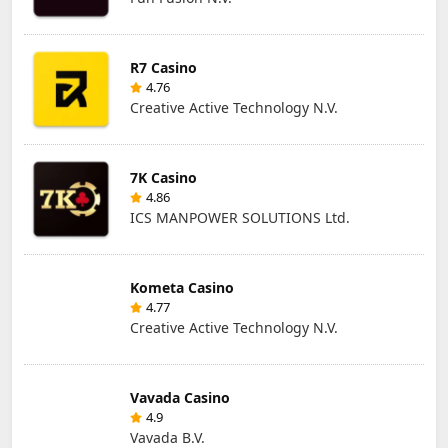
R7 Casino
4.76
Creative Active Technology N.V.
7K Casino
4.86
ICS MANPOWER SOLUTIONS Ltd.
Kometa Casino
4.77
Creative Active Technology N.V.
Vavada Casino
4.9
Vavada B.V.