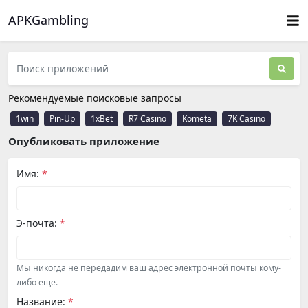
APKGambling
Рекомендуемые поисковые запросы
1win
Pin-Up
1xBet
R7 Casino
Kometa
7K Casino
Опубликовать приложение
Имя:
*
Э-почта:
*
Мы никогда не передадим ваш адрес электронной почты кому-
либо еще.
Название:
*