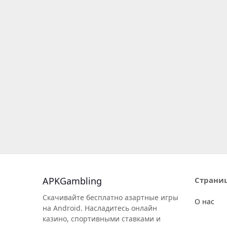
APKGambling
Страни
Скачивайте бесплатно азартные игры
О нас
на Android. Насладитесь онлайн
казино, спортивными ставками и