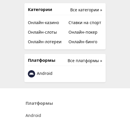
Категории
Все категории »
Онлайн-казино
Ставки на спорт
Онлайн-слоты
Онлайн-покер
Онлайн-лотереи
Онлайн-бинго
Платформы
Все платформы »
Android
Платформы
Android