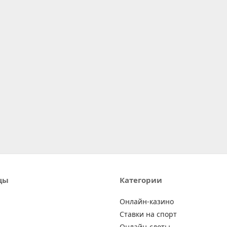
цы
Категории
Онлайн-казино
Ставки на спорт
Онлайн-слоты