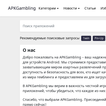
APKGambling
Категории
Новости
Статьи
Из
Рекомендуемые поисковые запросы
1win
Pin-Up
О нас
Добро пожаловать на APKGambling – ваш надежн
для устройств Android. Мы стремимся предостав
захватывающим миром азартных развлечений пря
доступность и безопасность для всех, кто ищет
из мира гемблинга и предоставляем их для загру
В APKGambling мы верим в важность честной игр
приложений, чтобы убедиться, что каждое из них
Спасибо, что выбрали APKGambling. Присоединяй
прямо сейчас!