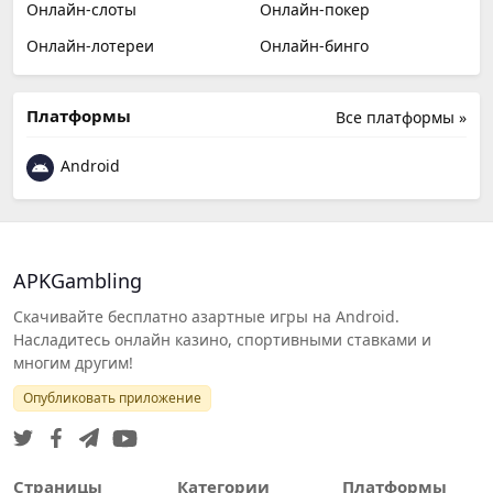
Онлайн-слоты
Онлайн-покер
Онлайн-лотереи
Онлайн-бинго
Платформы
Все платформы »
Android
APKGambling
Скачивайте бесплатно азартные игры на Android.
Насладитесь онлайн казино, спортивными ставками и
многим другим!
Опубликовать приложение
Страницы
Категории
Платформы