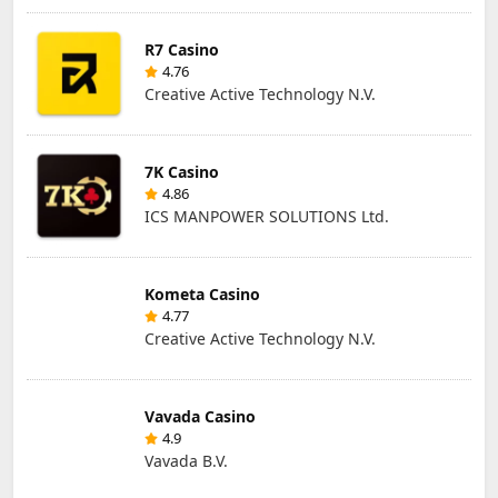
R7 Casino
4.76
Creative Active Technology N.V.
7K Casino
4.86
ICS MANPOWER SOLUTIONS Ltd.
Kometa Casino
4.77
Creative Active Technology N.V.
Vavada Casino
4.9
Vavada B.V.