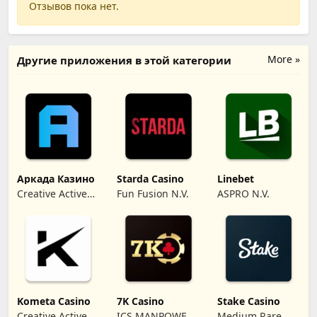
Отзывов пока нет.
More »
Другие приложения в этой категории
Аркада Казино
Starda Casino
Linebet
Creative Active
Fun Fusion N.V.
ASPRO N.V.
Technology N.V.
Kometa Casino
7K Casino
Stake Casino
Creative Active
ICS MANPOWER
Medium Rare