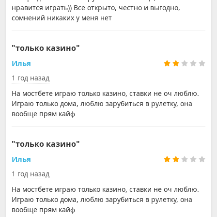
нравится играть)) Все открыто, честно и выгодно,
сомнений никаких у меня нет
"только казино"
Илья
1 год назад
На мостбете играю только казино, ставки не оч люблю.
Играю только дома, люблю зарубиться в рулетку, она
вообще прям кайф
"только казино"
Илья
1 год назад
На мостбете играю только казино, ставки не оч люблю.
Играю только дома, люблю зарубиться в рулетку, она
вообще прям кайф