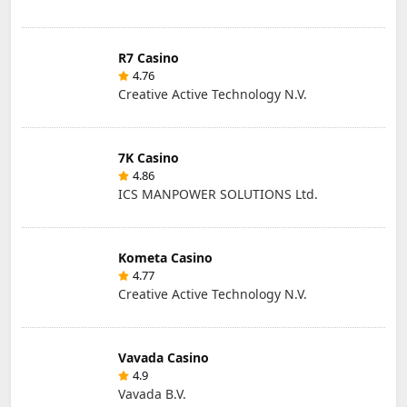
R7 Casino
4.76
Creative Active Technology N.V.
7K Casino
4.86
ICS MANPOWER SOLUTIONS Ltd.
Kometa Casino
4.77
Creative Active Technology N.V.
Vavada Casino
4.9
Vavada B.V.