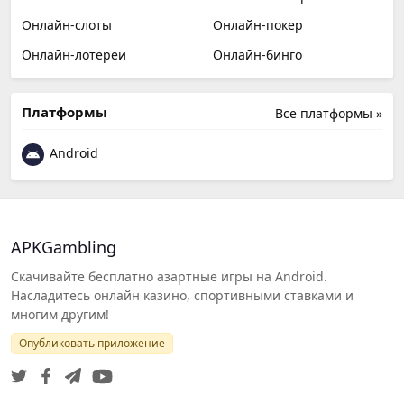
Онлайн-слоты
Онлайн-покер
Онлайн-лотереи
Онлайн-бинго
Платформы
Все платформы »
Android
APKGambling
Скачивайте бесплатно азартные игры на Android.
Насладитесь онлайн казино, спортивными ставками и
многим другим!
Опубликовать приложение