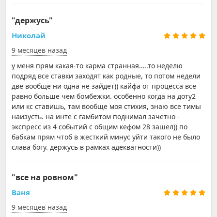
"держусь"
Николай
9 месяцев назад
у меня прям какая-то карма странная…..то неделю
подряд все ставки заходят как родные, то потом недели
две вообще ни одна не зайдет)) кайфа от процесса все
равно больше чем бомбежки. особенно когда на доту2
или кс ставишь, там вообще моя стихия, знаю все тимы
наизусть. на инте с гамбитом поднимал зачетно -
экспресс из 4 событий с общим кефом 28 зашел)) по
бабкам прям чтоб в жесткий минус уйти такого не было
слава богу. держусь в рамках адекватности))
"все на ровном"
Ваня
9 месяцев назад