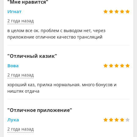
"Мне нравится"
Игнат
2 года назад
в целом все ок. проблем с выводом нет, через
приложение отличное качество трансляций
"Отличный казик"
Вова
2 года назад
хороший каз, прилка нормальная. много бонусов и
ништяк отдача
"Отличное приложение"
Лука
2 года назад