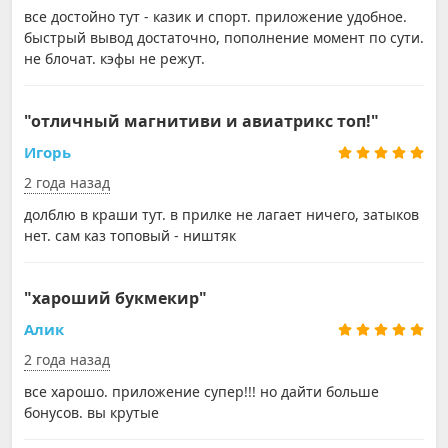
все достойно тут - казик и спорт. приложение удобное.
быстрый вывод достаточно, пополнение момент по сути.
не блочат. кэфы не режут.
"отличный магнитиви и авиатрикс топ!"
Игорь
2 года назад
долблю в краши тут. в прилке не лагает ничего, затыков
нет. сам каз топовый - ништяк
"хароший букмекир"
Алик
2 года назад
все харошо. приложение супер!!! но дайти больше
бонусов. вы крутые