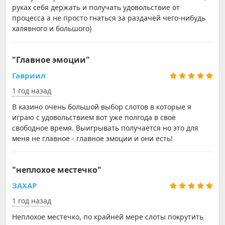
руках себя держать и получать удовольствие от
процесса а не просто гнаться за раздачей чего-нибудь
халявного и большого)
"Главное эмоции"
Гавриил
1 год назад
В казино очень большой выбор слотов в которые я
играю с удовольствием вот уже полгода в своё
свободное время. Выигрывать получается но это для
меня не главное - главное эмоции и они есть!
"неплохое местечко"
ЗАХАР
1 год назад
Неплохое местечко, по крайней мере слоты покрутить