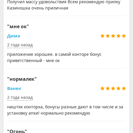
Получил массу удовольствия Всем рекомендую прилку
Казиношка очень приличная
"мне ок"
Дима
2 года назад
приложение хорошее. в самой конторе бонус
приветственный - мне ок
"нормалек"
Ванек
2 года назад
ништяк конторка, бонусы разные дают в том числе и за
установку апки! нормально рекомендую
"Огонь"