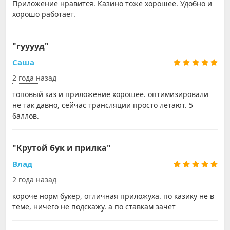
Приложение нравится. Казино тоже хорошее. Удобно и
хорошо работает.
"гууууд"
Саша
2 года назад
топовый каз и приложение хорошее. оптимизировали
не так давно, сейчас трансляции просто летают. 5
баллов.
"Крутой бук и прилка"
Влад
2 года назад
короче норм букер, отличная приложуха. по казику не в
теме, ничего не подскажу. а по ставкам зачет