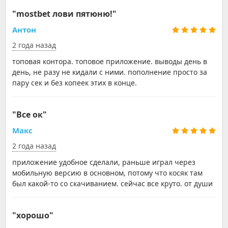
"mostbet лови пятюню!"
Антон
2 года назад
топовая контора. топовое приложение. выводы день в
день, не разу не кидали с ними. пополнение просто за
пару сек и без копеек этих в конце.
"Все ок"
Макс
2 года назад
приложение удобное сделали, раньше играл через
мобильную версию в основном, потому что косяк там
был какой-то со скачиванием. сейчас все круто. от души
"хорошо"