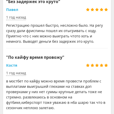
"Без задержек это круто"
Павел
1 год назад
Регистрацию прошел быстро, несложно было. На регу
сразу дали фриспины пошел их отыгривать с ходу.
Приятно что с них можно выиграть чтото хоть и
немного. Выводят деньги без задержек это круто.
"По кайфу время провожу"
Костя
1 год назад
в мостбет по кайфу можно время провести проблем с
выплатами выигрышей глюками на ставках доп
проверками у них нет суммы крупные депать тоже не
стремно. развлекаюсь в основном на
футбике,киберспорт тоже уважаю в нба шарю так что в
сезончик неплохо залетаю.