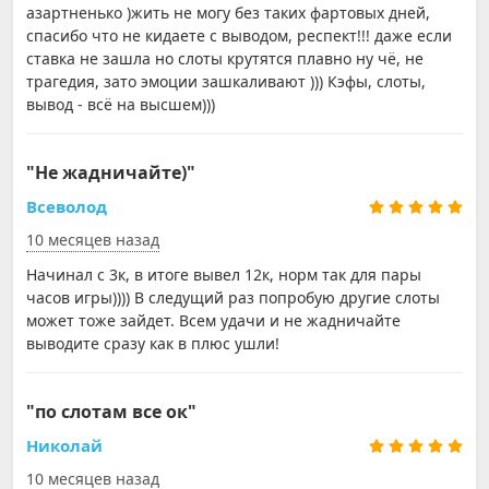
азартненько )жить не могу без таких фартовых дней,
спасибо что не кидаете с выводом, респект!!! даже если
ставка не зашла но слоты крутятся плавно ну чё, не
трагедия, зато эмоции зашкаливают ))) Кэфы, слоты,
вывод - всё на высшем)))
"Не жадничайте)"
Всеволод
10 месяцев назад
Начинал с 3к, в итоге вывел 12к, норм так для пары
часов игры)))) В следущий раз попробую другие слоты
может тоже зайдет. Всем удачи и не жадничайте
выводите сразу как в плюс ушли!
"по слотам все ок"
Николай
10 месяцев назад