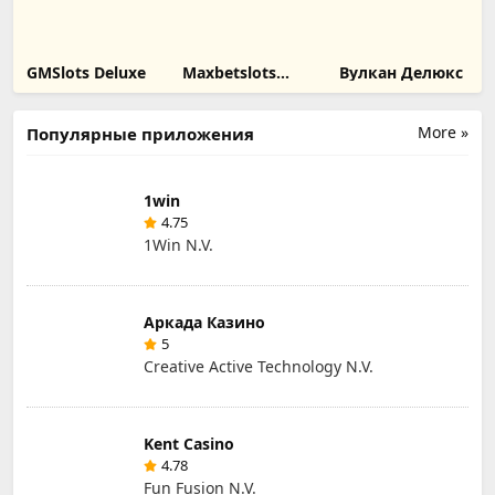
GMSlots Deluxe
Maxbetslots
Вулкан Делюкс
Casino
More »
Популярные приложения
1win
4.75
1Win N.V.
Аркада Казино
5
Creative Active Technology N.V.
Kent Casino
4.78
Fun Fusion N.V.