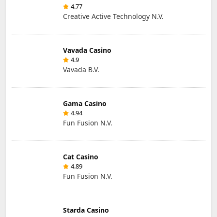
4.77
Creative Active Technology N.V.
Vavada Casino
4.9
Vavada B.V.
Gama Casino
4.94
Fun Fusion N.V.
Cat Casino
4.89
Fun Fusion N.V.
Starda Casino