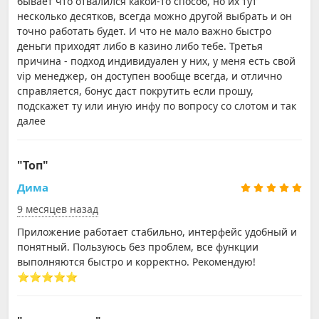
бывает что отвалился какой-то способ, но их тут
несколько десятков, всегда можно другой выбрать и он
точно работать будет. И что не мало важно быстро
деньги приходят либо в казино либо тебе. Третья
причина - подход индивидуален у них, у меня есть свой
vip менеджер, он доступен вообще всегда, и отлично
справляется, бонус даст покрутить если прошу,
подскажет ту или иную инфу по вопросу со слотом и так
далее
"Топ"
Дима
9 месяцев назад
Приложение работает стабильно, интерфейс удобный и
понятный. Пользуюсь без проблем, все функции
выполняются быстро и корректно. Рекомендую!
⭐⭐⭐⭐⭐