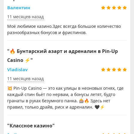
Валентин
11 месяцев назад
Моё любимое казино.Здес всегда большое количество
разнообразных бонусов и фриспинов.
"🔥 Бунтарский азарт и адреналин в Pin-Up
Casino ⚡"
Vladislav
11 месяцев назад
💥 Pin-Up Casino — это как улицы в неоновых огнях, где
каждый спин бьёт по нервам, а бонусы летят, будто
гранаты в руках безумного панка. 🎰🔥 Здесь нет
правил, только драйв, риск и адреналин. 🖤⚡
"Классное казино"