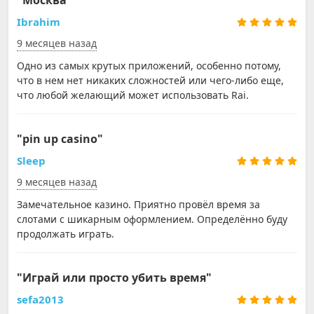
"Москва"
Ibrahim
9 месяцев назад
Одно из самых крутых приложений, особенно потому,
что в нем нет никаких сложностей или чего-либо еще,
что любой желающий может использовать Rai.
"pin up casino"
Sleep
9 месяцев назад
Замечательное казино. Приятно провёл время за
слотами с шикарным оформлением. Определённо буду
продолжать играть.
"Играй или просто убить время"
sefa2013