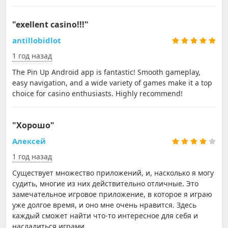
"exellent casino!!!"
antillobidlot
1 год назад
The Pin Up Android app is fantastic! Smooth gameplay,
easy navigation, and a wide variety of games make it a top
choice for casino enthusiasts. Highly recommend!
"Хорошо"
Алексей
1 год назад
Существует множество приложений, и, насколько я могу
судить, многие из них действительно отличные. Это
замечательное игровое приложение, в которое я играю
уже долгое время, и оно мне очень нравится. Здесь
каждый сможет найти что-то интересное для себя и
насладиться играми.