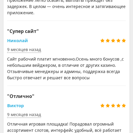
Приложение легко освоить, выплаты приходят без
задержек. В целом — очень интересное и затягивающее
приложение.
"Супер сайт"
Николай
9 месяцев назад
Сайт рабочий платит мгновенно.Осень много бонусов ,с
небольшим вейджером, в отличие от других казино.
Отзывчивые менеджеры и админы, поддержка всегда
быстро отвечает и решает все вопросы
"Отлично"
Виктор
9 месяцев назад
Отличная игровая площадка! Порадовал огромный
ассортимент слотов, интерфейс удобный, всё работает