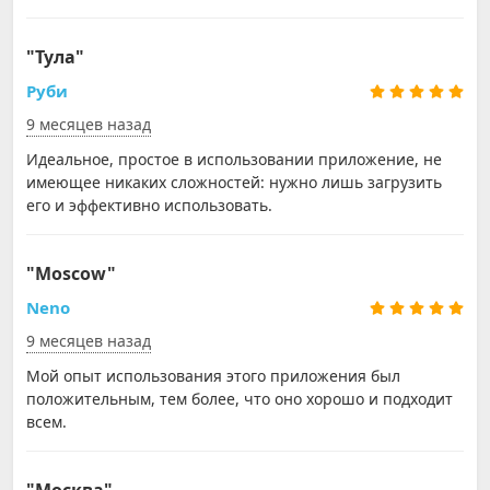
"Тула"
Руби
9 месяцев назад
Идеальное, простое в использовании приложение, не
имеющее никаких сложностей: нужно лишь загрузить
его и эффективно использовать.
"Moscow"
Neno
9 месяцев назад
Мой опыт использования этого приложения был
положительным, тем более, что оно хорошо и подходит
всем.