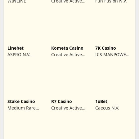
WINLINE
Creative Active
Fun Fusion N.V.
Technology N.V.
Linebet
Kometa Casino
7K Casino
ASPRO N.V.
Creative Active
ICS MANPOWER
Technology N.V.
SOLUTIONS Ltd.
Stake Casino
R7 Casino
1xBet
Medium Rare
Creative Active
Caecus N.V.
N.V.
Technology N.V.