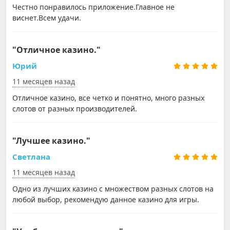
Честно понравилось приложение.Главное не
виснет.Всем удачи.
"Отличное казино."
Юрий
11 месяцев назад
Отличное казино, все четко и понятно, много разных
слотов от разных производителей.
"Лучшее казино."
Светлана
11 месяцев назад
Одно из лучших казино с множеством разных слотов на
любой выбор, рекомендую данное казино для игры.