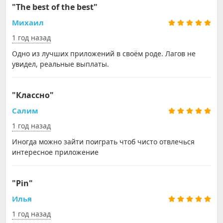
"The best of the best"
Михаил
1 год назад
Одно из лучших приложений в своём роде. Лагов не
увидел, реальные выплаты.
"Классно"
Салим
1 год назад
Иногда можно зайти поиграть чтоб чисто отвлечься
интересное приложение
"Pin"
Илья
1 год назад