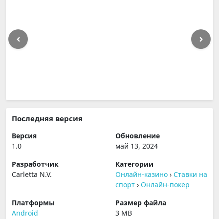
Последняя версия
Версия
Обновление
1.0
май 13, 2024
Разработчик
Категории
Carletta N.V.
Онлайн-казино
›
Ставки на
спорт
›
Онлайн-покер
Платформы
Размер файла
Android
3 MB